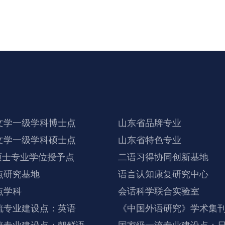
”的高水平创新发展阶段。通讯员：陈颖
文学一级学科博士点
山东省品牌专业
文学一级学科硕士点
山东省特色专业
硕士专业学位授予点
二语习得协同创新基地
点研究基地
语言认知康复研究中心
点学科
会话科学联合实验室
流专业建设点：英语
《中国外语研究》学术集