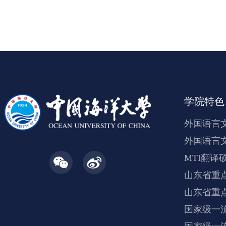
入“领主流、创特色
学院特色
外国语言
外国语言
MTI翻译
山东省重
山东省重
国家级一