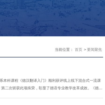
当前位置：
首页
要闻聚焦
语系本科课程《德汉翻译入门》顺利获评线上线下混合式一流课
来，第二次斩获此项殊荣，彰显了德语专业教学改革成效。《德汉
余年的建设和改革，力求改变与实践脱节的传统翻译教学套路，
翻译技能，充分利用线上教学平台，对课堂教学进行拓展，建立