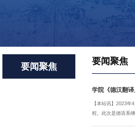
要闻聚焦
要闻聚焦
学院《德汉翻译
【本站讯】2023
程。此次是德语系继
翻译入门》课程由德
以翻译理论为指导