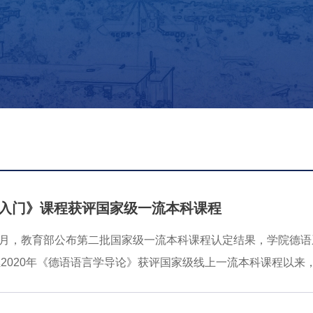
入门》课程获评国家级一流本科课程
年4月，教育部公布第二批国家级一流本科课程认定结果，学院德
2020年《德语语言学导论》获评国家级线上一流本科课程以
语系教师王京平、杨帆、周奕珺、徐珺和孙丽丽负责，历经20
，培养学生的翻译意识，采用具体真实的翻译文本，锻炼学生的