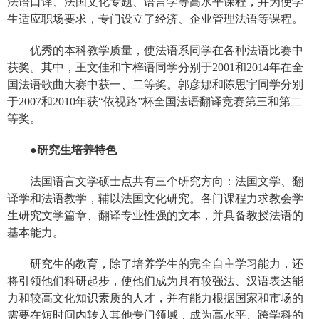
法语口译、法国文化专题、语言学等高水平课程，并为使学
生适应职场要求，专门设立了经济、企业管理法语等课程。
优秀的本科教学质量，使法语系同学在各种法语比赛中
获奖。其中，王文佳和卞梓语同学分别于2001和2014年在全
国法语歌曲大赛中获一、二等奖。郭彦娜和陈思宇同学分别
于2007和2010年获“依视路”杯全国法语翻译竞赛第三和第二
等奖。
●研究生培养特色
法国语言文学硕士点共有三个研究方向：法国文学、翻
译学和法语教学，辅以法国文化研究。各门课程力求教会学
生研究文学篇章、翻译专业性强的文本，并具备教授法语的
基本能力。
研究生的教育，除了培养学生的完全自主学习能力，还
将引领他们科研起步，使他们成为具有较强法、汉语表达能
力和较高文化知识素质的人才，并有能力根据国家和市场的
需要在短时间内转入其他专门领域，成为高水平、跨学科的