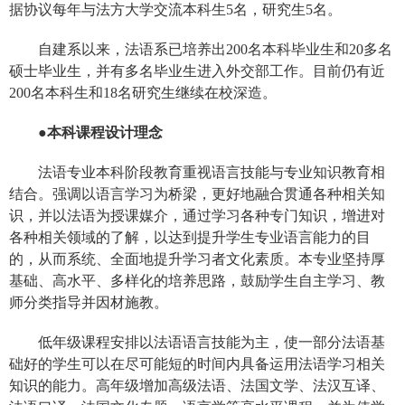
据协议每年与法方大学交流本科生5名，研究生5名。
自建系以来，法语系已培养出200名本科毕业生和20多名
硕士毕业生，并有多名毕业生进入外交部工作。目前仍有近
200名本科生和18名研究生继续在校深造。
●本科课程设计理念
法语专业本科阶段教育重视语言技能与专业知识教育相
结合。强调以语言学习为桥梁，更好地融合贯通各种相关知
识，并以法语为授课媒介，通过学习各种专门知识，增进对
各种相关领域的了解，以达到提升学生专业语言能力的目
的，从而系统、全面地提升学习者文化素质。本专业坚持厚
基础、高水平、多样化的培养思路，鼓励学生自主学习、教
师分类指导并因材施教。
低年级课程安排以法语语言技能为主，使一部分法语基
础好的学生可以在尽可能短的时间内具备运用法语学习相关
知识的能力。高年级增加高级法语、法国文学、法汉互译、