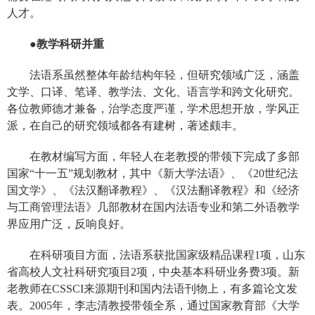
人才。
●教学科研并重
法语系虽然整体年龄结构年轻，但研究领域广泛，涵盖
文学、口译、笔译、教学法、文化、语言学和跨文化研究。
各位教师德才兼备，治学态度严谨，学术思想开放，学风正
派，在自己的研究领域都各有建树，著述颇丰。
在教材编写方面，年轻人在老教授的带领下完成了多部
国家“十一五”规划教材，其中《新大学法语》、《20世纪法
国文学》、《法汉翻译教程》、《汉法翻译教程》和《经济
与工商管理法语》几部教材在国内法语专业和第二外语教学
界应用广泛，反响良好。
在科研项目方面，法语系获批国家级精品课程1项，山东
省高校人文社科研究项目2项，中央基本科研业务费3项。新
老教师在CSSCI来源期刊和国内法语刊物上，有多篇论文发
表。2005年，李志清教授带领全系，通过国家教育部《大学