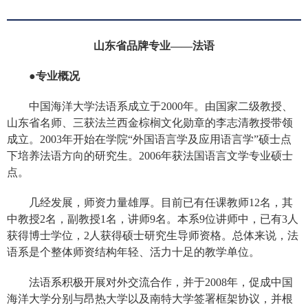
山东省品牌专业——法语
●专业概况
中国海洋大学法语系成立于2000年。由国家二级教授、
山东省名师、三获法兰西金棕榈文化勋章的李志清教授带领
成立。2003年开始在学院“外国语言学及应用语言学”硕士点
下培养法语方向的研究生。2006年获法国语言文学专业硕士
点。
几经发展，师资力量雄厚。目前已有任课教师12名，其
中教授2名，副教授1名，讲师9名。本系9位讲师中，已有3人
获得博士学位，2人获得硕士研究生导师资格。总体来说，法
语系是个整体师资结构年轻、活力十足的教学单位。
法语系积极开展对外交流合作，并于2008年，促成中国
海洋大学分别与昂热大学以及南特大学签署框架协议，并根