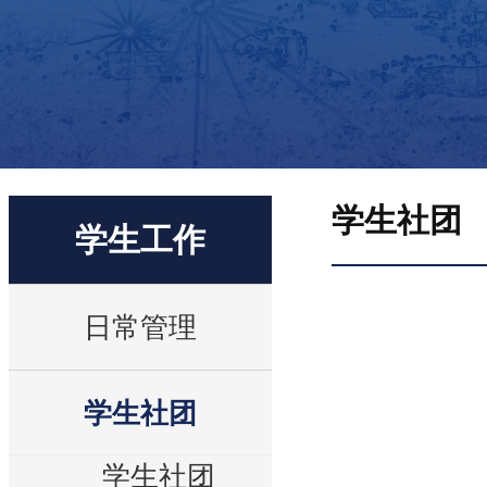
学生社团
学生工作
日常管理
学生社团
学生社团