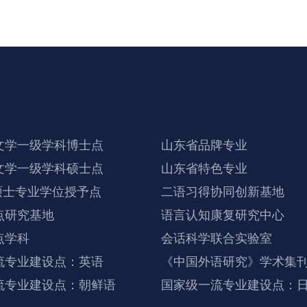
文学一级学科博士点
山东省品牌专业
文学一级学科硕士点
山东省特色专业
硕士专业学位授予点
二语习得协同创新基地
点研究基地
语言认知康复研究中心
点学科
会话科学联合实验室
流专业建设点：英语
《中国外语研究》学术集
流专业建设点：朝鲜语
国家级一流专业建设点：