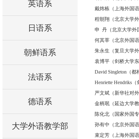
英语系
戴炜栋（上海外国
程朝翔（北京大学
日语系
申 丹（北京大学外
何其莘（北京外国
朝鲜语系
朱永生（复旦大学
袁博平（剑桥大学
David Single
法语系
Henriette He
严文斌（新华社对
德语系
金柄珉（延边大学
陈化北（国家外国
大学外语教学部
孙有中（北京外国
束定芳（上海外国