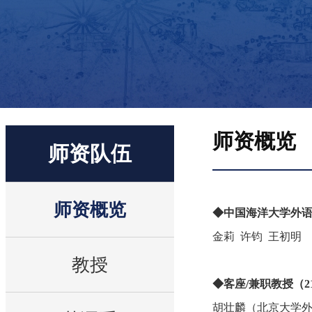
师资概览
师资队伍
师资概览
◆中国海洋大学外语
金莉 许钧 王初明
教授
◆客座/兼职教授（2
胡壮麟（北京大学