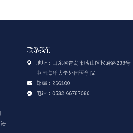
联系我们
地址：山东省青岛市崂山区松岭路238号
中国海洋大学外国语学院
邮编：266100
电话：0532-66787086
刊
日语