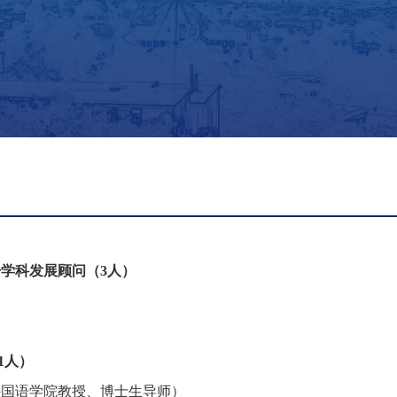
学科发展顾问（3人）
1人）
外国语学院教授、博士生导师）