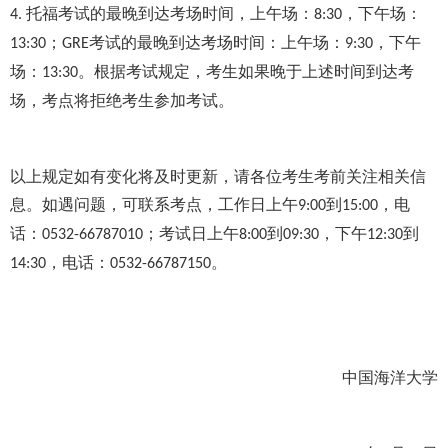
托福考试的最晚到达考场时间，上午场：
，下午场：
4.
8:30
；
考试的最晚到达考场时间：上午场：
，下午
13:30
GRE
9:30
场：
。根据考试规定，考生如果晚于上述时间到达考
13:30
场，考点将拒绝考生参加考试。
以上规定如有变化将及时更新，请各位考生考前关注相关信
息。如遇问题，可联系考点，工作日上午
到
，电
9:00
15:00
话：
；考试日上午
到
，下午
到
0532-66787010
8:00
09:30
12:30
，电话：
。
14:30
0532-66787150
中国海洋大学