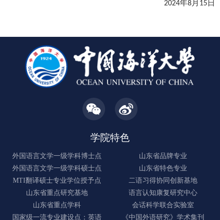
年
月
日
2024
8
15
学院特色
外国语言文学一级学科博士点
山东省品牌专业
外国语言文学一级学科硕士点
山东省特色专业
MTI翻译硕士专业学位授予点
二语习得协同创新基地
山东省重点研究基地
语言认知康复研究中心
山东省重点学科
会话科学联合实验室
国家级一流专业建设点：英语
《中国外语研究》学术集刊