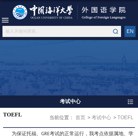
EN
考试中心
TOEFL
当前位置：
首页
考试中心
TOEFL
为保证托福、
考试的正常运行，我考点依据属地、学
GRE