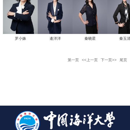
罗小姝
逄洋洋
秦晓星
秦玉
第一页
<<上一页
下一页>>
尾页