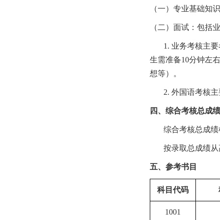
（一）专业基础知
（二）面试：
包括
1.
业务考核主要
生需准备
10
分钟左
想等）。
2.
外国语考核主
四、综合考核总成
综合考核
总成绩
按录取总成绩从
五、参考书目
科目代码
1001