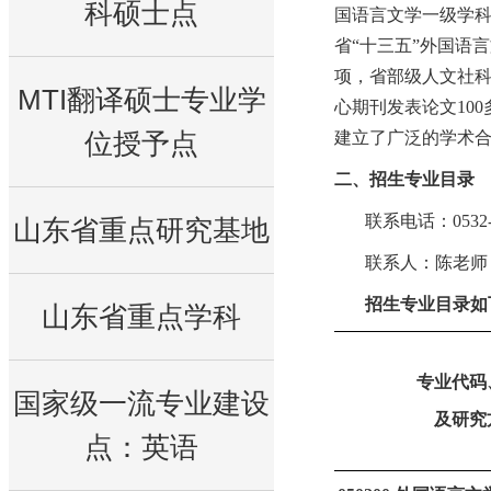
科硕士点
国语言文学一级学
省
“
十三五
”
外国语言
项，省部级人文社
MTI翻译硕士专业学
心期刊发表论文
100
位授予点
建立了广泛的学术
二、
招生专业目录
联系电话：
0532
山东省重点研究基地
联系人：陈老师
招生专业目录如
山东省重点学科
专业代码
国家级一流专业建设
及研究
点：英语