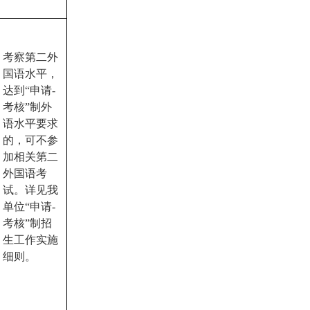
考察第二外
国语水平，
达到
“
申请
-
考核
”
制外
语水平要求
的，可不参
加相关第二
外国语考
试。详见我
单位
“
申请
-
考核
”
制招
生工作实施
细则。