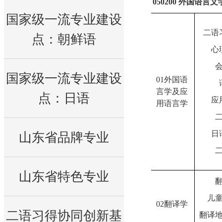
050200
外国语言文
国家级一流专业建设
二语
点：朝鲜语
心
国家级一流专业建设
01
外国语
言学及应
点：日语
应
用语言学
日
山东省品牌专业
山东省特色专业
儿
02
翻译学
二语习得协同创新基
翻译