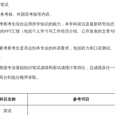
识笔试
业务考核、外国语考核等内容。
考察考生综合运用所学知识的能力，本学科前沿及最新研究动态
右的
PPT
汇报（包括个人学习与工作经历介绍、公开发表的文章与
要考察考生是否达到本专业的外语要求，包括听力和口语测试。
绩
根据专业基础知识笔试成绩和面试成绩计算得出，总成绩及任一
高分到低分顺序录取。
科目名称
参考书目
英语