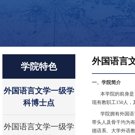
外国语言
学院特色
一、学院简介
外国语言文学一级学
本学院的前身是
科博士点
现有教职工
150
人，
学院拥有外国语
带头人及骨干均为
外国语言文学一级学
德语系、大学外语