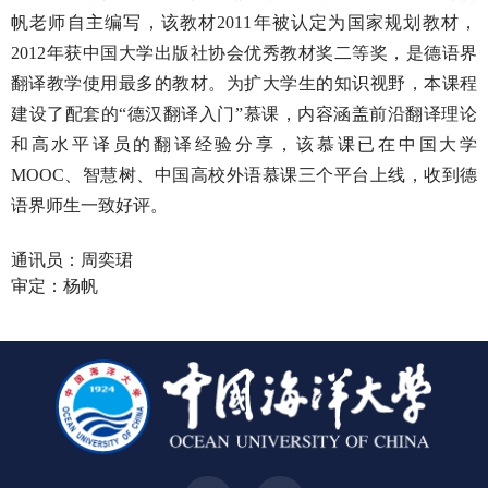
帆老师自主编写，该教材
2011
年被认定为国家规划教材，
2012
年获中国大学出版社协会优秀教材奖二等奖，是德语界
翻译教学使用最多的教材。为扩大学生的知识视野，本课程
建设了配套的“德汉翻译入门”慕课，内容涵盖前沿翻译理论
和高水平译员的翻译经验分享，该慕课已在中国大学
MOOC
、智慧树、中国高校外语慕课三个平台上线，收到德
语界师生一致好评。
通讯员：周奕珺
审定：杨帆