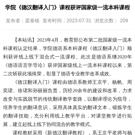
学院《德汉翻译入门》课程获评国家级一流本科课程
发布者：梁泰铭
发布时间：2023-07-31
浏览次数：
209
【本站讯】2023
年
4
月，教育部公布第二批国家级一流本
科课程认定结果，学院德语系本科课程《德汉翻译入门》顺
利获评线上线下混合式一流课程。此次是德语系继
2020
年
《德语语言学导论》获评国家级线上一流本科课程以来，第
二次斩获此项殊荣，彰显了德语专业教学改革成效。
《德汉翻译入门》课程由德语系教师王京平、杨帆、周
奕珺、徐珺和孙丽丽负责，历经
20
余年的建设和改革，力求
改变与实践脱节的传统翻译教学套路，以翻译理论为指导，
培养学生的翻译意识，采用具体真实的翻译文本，锻炼学生
的翻译技能，充分利用线上教学平台，对课堂教学进行拓
展，建立起线上线下协同混合的教学模式。
课程教材采用《新德汉翻译教程》，系王京平老师与杨