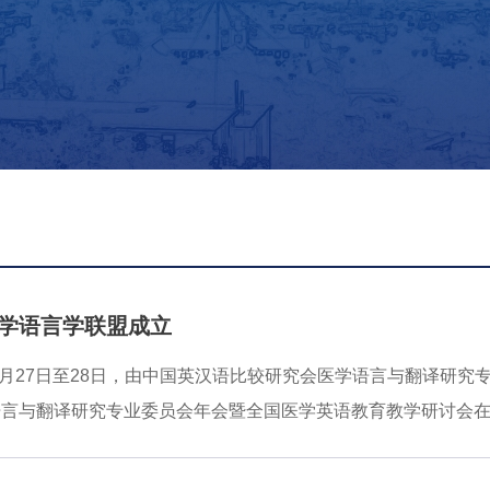
学语言学联盟成立
年6月27日至28日，由中国英汉语比较研究会医学语言与翻译研
言与翻译研究专业委员会年会暨全国医学英语教育教学研讨会在
复合型医学语言人才培养等前沿议题，中国海洋大学外国语学院
称“联盟”），中国海洋大学外国语学院、北京大学医学人文学