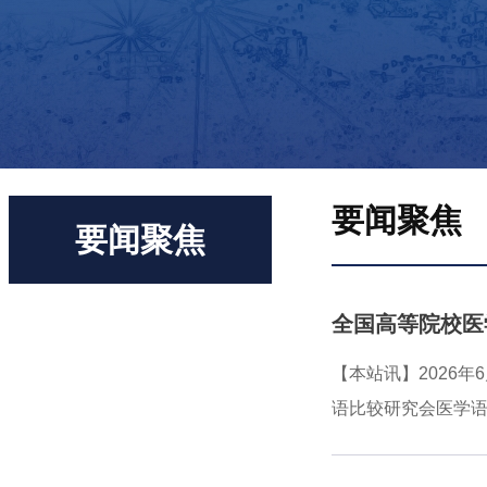
要闻聚焦
要闻聚焦
全国高等院校医
【本站讯】2026
语比较研究会医学语
语言学学科建设、
语言学联盟（以下简