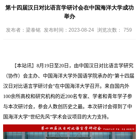
第十四届汉日对比语言学研讨会在中国海洋大学成功
举办
发布者：梁泰铭
发布时间：2023-08-24
浏览次数：
759
【
本站讯
】
8
月
19
日至
20
日，由中国汉日对比语言学研究
（协作）会主办、中国海洋大学外国语学院承办的“第十四届
汉日对比语言学研讨会”在中国海洋大学召开。来自国内外
100
余所高校和研究机构的近
200
名专家、学者和青年学子参
与本次研讨会，参会人数创历史之最。本次研讨会得到了中
国海洋大学“世纪先风”学术会议项目的大力支持。