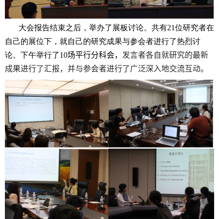
大会报告结束之后，举办了展板讨论。共有
21
位研究者在
自己的展位下，就自己的研究成果与参会者进行了热烈讨
论。下午举行了
10
场平行分科会，
发言者各自就研究的最新
成果进行了汇报，并与参会者进行了广泛深入地交流互动。