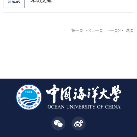
来访交流
2026-05
第一页
<<上一页
下一页>>
尾页