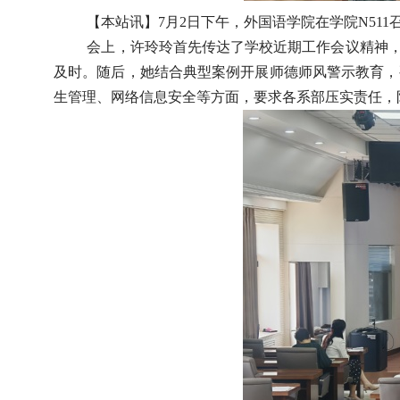
【本站讯】
7
月
2
日下午，外国语学院在学院
N511
会上，许玲玲首先传达了学校近期工作会议精神，
及时。随后，她结合典型案例开展师德师风警示教育，
生管理、网络信息安全等方面，要求各系部压实责任，