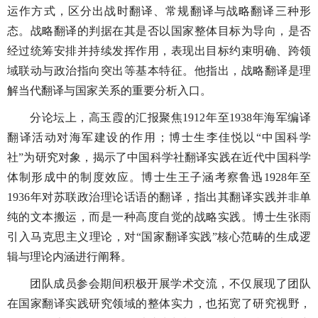
运作方式，区分出战时翻译、常规翻译与战略翻译三种形
态。战略翻译的判据在其是否以国家整体目标为导向，是否
经过统筹安排并持续发挥作用，表现出目标约束明确、跨领
域联动与政治指向突出等基本特征。他指出，战略翻译是理
解当代翻译与国家关系的重要分析入口。
分论坛上，高玉霞的汇报聚焦1912年至1938年海军编译
翻译活动对海军建设的作用；博士生李佳悦以“中国科学
社”为研究对象，揭示了中国科学社翻译实践在近代中国科学
体制形成中的制度效应。博士生王子涵考察鲁迅1928年至
1936年对苏联政治理论话语的翻译，指出其翻译实践并非单
纯的文本搬运，而是一种高度自觉的战略实践。博士生张雨
引入马克思主义理论，对“国家翻译实践”核心范畴的生成逻
辑与理论内涵进行阐释。
团队成员参会期间积极开展学术交流，不仅展现了团队
在国家翻译实践研究领域的整体实力，也拓宽了研究视野，