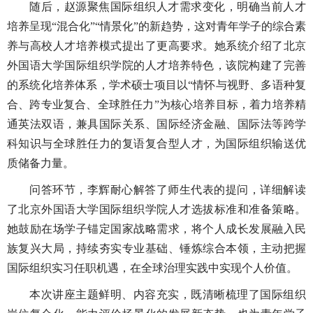
随后，赵源聚焦国际组织人才需求变化，明确当前人才
培养呈现“混合化”“情景化”的新趋势，这对青年学子的综合素
养与高校人才培养模式提出了更高要求。她系统介绍了北京
外国语大学国际组织学院的人才培养特色，该院构建了完善
的系统化培养体系，学术硕士项目以“情怀与视野、多语种复
合、跨专业复合、全球胜任力”为核心培养目标，着力培养精
通英法双语，兼具国际关系、国际经济金融、国际法等跨学
科知识与全球胜任力的复语复合型人才，为国际组织输送优
质储备力量。
问答环节，李辉耐心解答了师生代表的提问，详细解读
了北京外国语大学国际组织学院人才选拔标准和准备策略。
她鼓励在场学子锚定国家战略需求，将个人成长发展融入民
族复兴大局，持续夯实专业基础、锤炼综合本领，主动把握
国际组织实习任职机遇，在全球治理实践中实现个人价值。
本次讲座主题鲜明、内容充实，既清晰梳理了国际组织