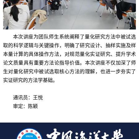
本次讲座为
团队
师生系统阐释了量化研究方法中被试选
取的科学逻辑与关键操作，明确了研究设计、抽样实施及样
本量计算的
具体操作
方法，对规范量化实证研究、提升学术
论文质量具有重要方法论指导价值。
本次
讲座不仅加深了师
生对量化研究中被试选取核心方法的理解，也进一步夯实了
实证研究的方法学基础。
通讯员：王悦
审定：陈颖