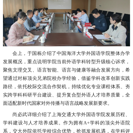
会上，于国栋介绍了中国海洋大学外国语学院整体办学
发展概况，重点说明学院当前外语学科转型升级核心诉求，
聚焦文理交叉、语言智能、语言与健康等融合发展方向，希
望通过对标顶尖兄弟院校办学经验，借鉴学科改革创新实践
路径，依托校际交流合作契机，持续优化专业课程体系、夯
实跨学科科研平台建设、提升复合型外语人才培养质量，全
面适配新时代国家对外传播与语言战略发展新要求。
尚必武详细介绍了上海交通大学外国语学院发展历程、
学科建设与人才培养成果。作为拥有A+学科的顶尖外语院
系，交大外院依托学校综合优势，抢抓发展机遇，在学科评