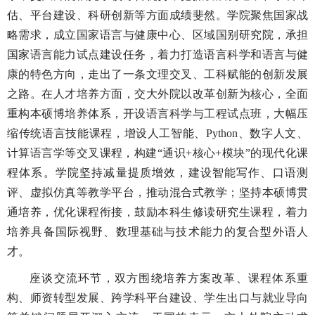
估、平台建设、科研创新等方面成绩斐然。学院聚焦国家战
略需求，成立国家语言与健康中心、区域国别研究院，承担
国家语言能力试点建设任务，着力打造语言科学和语言与健
康的特色方向，走出了一条文理交叉、工科赋能的创新发展
之路。在人才培养方面，交大外院以改革创新为核心，全面
重构本硕博培养体系，开设语言科学与工程试点班，大幅压
缩传统语言技能课程，增设人工智能、Python、数字人文、
计算语言学等交叉课程，构建“通识+核心+模块”的现代化课
程体系。学院坚持减量提质增效，建设智能写作、口语测
评、虚拟仿真等教学平台，推动混合式教学；坚持本硕博贯
通培养，优化课程衔接，鼓励本科生修读研究生课程，着力
培养具备国际视野、数理基础与技术能力的复合型外语人
才。
座谈交流环节，双方围绕培养方案改革、课程体系重
构、师资转型发展、跨学科平台建设、学生出口与就业导向