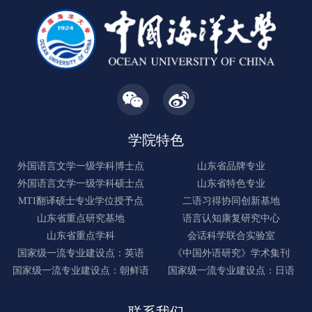
学院特色
外国语言文学一级学科博士点
山东省品牌专业
外国语言文学一级学科硕士点
山东省特色专业
MTI翻译硕士专业学位授予点
二语习得协同创新基地
山东省重点研究基地
语言认知康复研究中心
山东省重点学科
会话科学联合实验室
国家级一流专业建设点：英语
《中国外语研究》学术集刊
国家级一流专业建设点：朝鲜语
国家级一流专业建设点：日语
联系我们