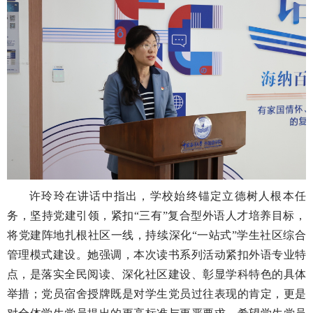
许玲玲在讲话中指出，学校始终锚定立德树人根本任
务，坚持党建引领，紧扣“三有”复合型外语人才培养目标，
将党建阵地扎根社区一线，持续深化“一站式”学生社区综合
管理模式建设。她强调，本次读书系列活动紧扣外语专业特
点，是落实全民阅读、深化社区建设、彰显学科特色的具体
举措；党员宿舍授牌既是对学生党员过往表现的肯定，更是