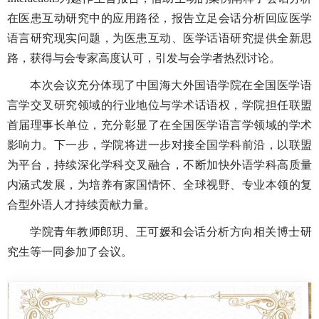
在医患互动研究中的应用路径，报告立足会话分析回应医学
语言研究现实问题，为医患互动、医学话语研究提供全新思
路，获得与会专家高度认可，引发与会学者热烈讨论。
本次会议充分体现了中国海大外国语学院在全国医学语
言学交叉研究领域的行业地位与学术话语权，学院担任联盟
首届理事长单位，充分彰显了在全国医学语言学领域的学术
影响力。下一步，学院将进一步对接全国学科前沿，以联盟
为平台，持续深化学科交叉融合，不断加快外语学科高质量
内涵式发展，为培养有家国情怀、全球视野、专业本领的复
合型外语人才持续贡献力量。
学院青年教师郎玥、王可媛和会话分析方向相关博士研
究生等一同参加了会议。