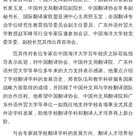
长黄玉龙，中国外文局翻译院副院长、中国翻译协会常务副
秘书长、国际翻译家联盟亚洲中心主席邢玉堂，全国翻译专
业学位研究生教育指导委员会副主任委员、广东外语外贸大
学教授赵军峰等行业专家应邀参加会议。中国海洋大学校党
委常委、副校长范其伟出席咨询会。
范其伟对各位专家在中国海洋大学百年校庆之际莅临指
导表示欢迎，对中国翻译协会、中国外文局翻译院、广东外
语外贸大学等单位多年来的大力支持表示感谢。他重点介绍
了学校翻译学科的发展历史、师资队伍和教学科研服务国家
战略方面取得的成绩，并回顾了中国外文局与学校翻译团队
的合作历程。他希望中国翻译协会、中国外文局翻译院和广
东外语外贸大学等单位一如既往地支持学校各项事业尤其是
外语学科发展，助推学校翻译学科和翻译人才培养再上新台
阶。
与会专家就学校翻译学科的发展方向、翻译人才培养创