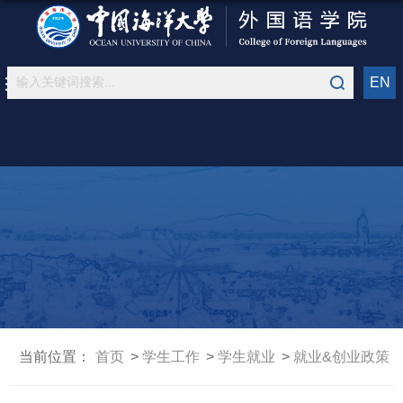
EN
当前位置：
首页
学生工作
学生就业
就业&创业政策