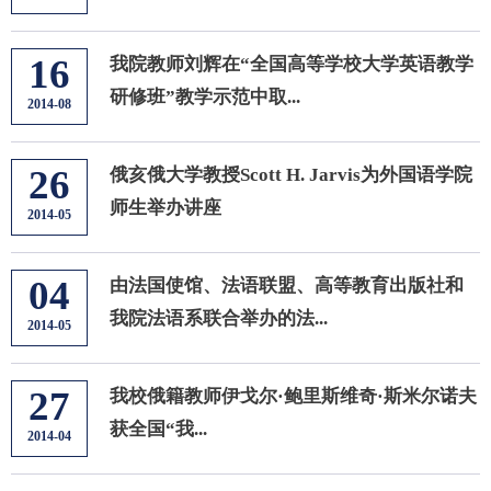
16
我院教师刘辉在“全国高等学校大学英语教学
研修班”教学示范中取...
2014-08
26
俄亥俄大学教授Scott H. Jarvis为外国语学院
师生举办讲座
2014-05
04
由法国使馆、法语联盟、高等教育出版社和
我院法语系联合举办的法...
2014-05
27
我校俄籍教师伊戈尔·鲍里斯维奇·斯米尔诺夫
获全国“我...
2014-04