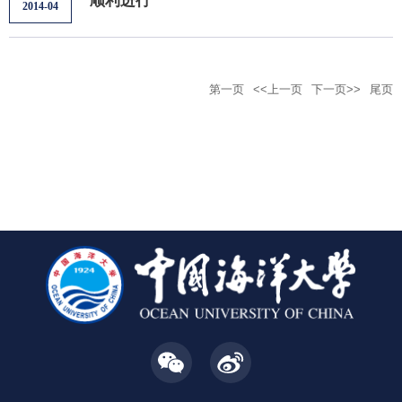
顺利进行
2014-04
第一页
<<上一页
下一页>>
尾页